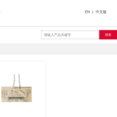
们
EN
|
中文版
搜索