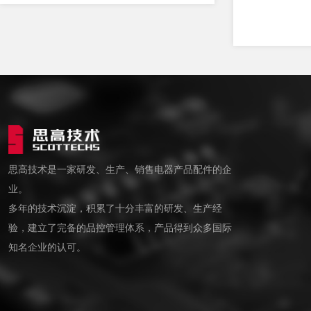
思高技术是一家研发、生产、销售电器产品配件的企
业。
多年的技术沉淀，积累了十分丰富的研发、生产经
验，建立了完备的品控管理体系，产品得到众多国际
知名企业的认可。