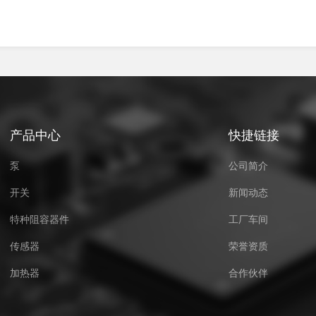
产品中心
快捷链接
泵
公司简介
开关
新闻动态
特种阻容器件
工厂车间
传感器
荣誉资质
加热器
合作伙伴