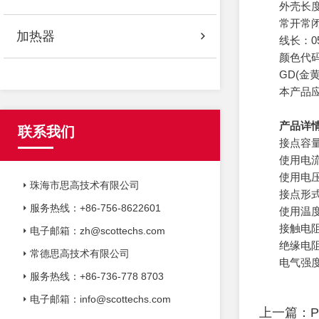
外壳长度：
常开常闭代
加热器
线长：055
颜色代码：B
GD(金黄
本产品
产品详情：
联系我们
接点容量
使用电流 
使用电压 
珠海市思高技术有限公司
接点形
服务热线：+86-756-8622601
使用温度：
接触电阻:
电子邮箱：zh@scottechs.com
绝缘电阻(
常德思高技术有限公司
电气强度
服务热线：+86-736-778 8703
电子邮箱：info@scottechs.com
上一篇：
P