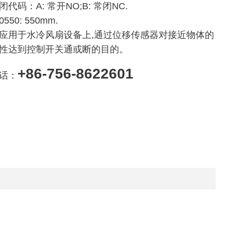
代码：A: 常开NO;B: 常闭NC.
550: 550mm.
应用于水冷风扇设备上,通过位移传感器对接近物体的
性达到控制开关通或断的目的。
+86-756-8622601
话：