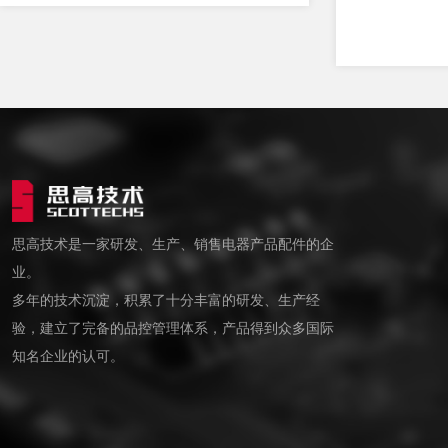
思高技术是一家研发、生产、销售电器产品配件的企
业。
多年的技术沉淀，积累了十分丰富的研发、生产经
验，建立了完备的品控管理体系，产品得到众多国际
知名企业的认可。