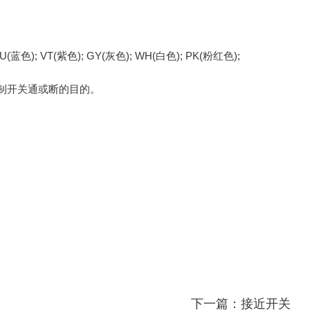
(蓝色); VT(紫色); GY(灰色); WH(白色); PK(粉红色);
制开关通或断的目的。
下一篇：
接近开关