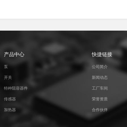
产品中心
快捷链接
泵
公司简介
开关
新闻动态
特种阻容器件
工厂车间
传感器
荣誉资质
加热器
合作伙伴