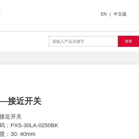
们
EN
|
中文版
搜索
—接近开关
接近开关
：PXS-30LA-0250BK
：30: 40mm