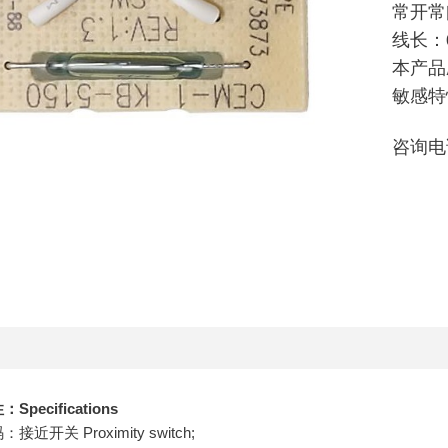
常开常闭
线长：0
本产品
敏感特
咨询电
pecifications
近开关 Proximity switch;