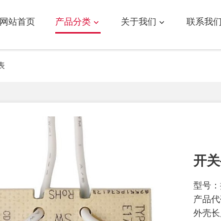
网站首页
产品分类
关于我们
联系我
表
开关
型号：
产品代码
外壳长度