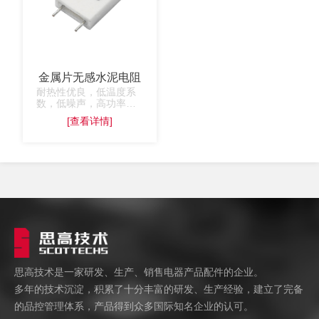
金属片无感水泥电阻
耐热性优良，低温度系
数，低噪声，高功率。
低电感。引脚无铅，符
[查看详情]
合欧盟RoHS。
思高技术是一家研发、生产、销售电器产品配件的企业。
多年的技术沉淀，积累了十分丰富的研发、生产经验，建立了完备
的品控管理体系，产品得到众多国际知名企业的认可。