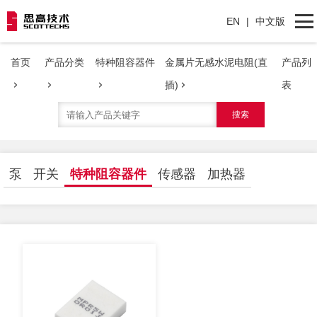
EN
|
中文版
首页
产品分类
特种阻容器件
金属片无感水泥电阻(直
产品列
网站首页
插)
表
搜索
产品分类
关于我们
泵
开关
特种阻容器件
传感器
加热器
联系我们