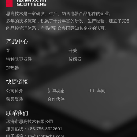
思高技术是一家研发、生产、销售电器产品配件的企业。
多年的技术沉淀，积累了十分丰富的研发、生产经验，建立了完备
的品控管理体系，产品得到众多国际知名企业的认可。
产品中心
泵
开关
特种阻容器件
传感器
加热器
快捷链接
公司简介
新闻动态
工厂车间
荣誉资质
合作伙伴
联系我们
珠海市思高技术有限公司
服务热线：+86-756-8622601
电子邮箱：zh@scottechs.com