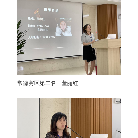
常德赛区第二名：董丽红